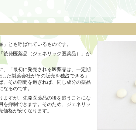
品」とも呼ばれているものです。
「後発医薬品（ジェネリック医薬品）」が
に、「最初に発売される医薬品は、一定期
販売した製薬会社がその販売を独占できる」
ば、その期間を過ぎれば、同じ成分の薬品
になるのです。
りますが、先発医薬品の後を追うことにな
用を抑制できます。そのため、ジェネリッ
売価格が安くなります。