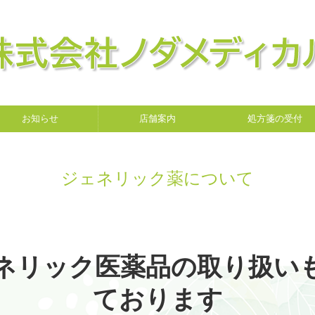
お知らせ
店舗案内
処方箋の受付
ジェネリック薬について
ネリック医薬品の取り扱い
ております