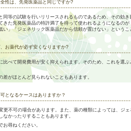
全性は、先発医薬品と同じですか?
と同等の試験を行いリリースされるものであるため、その効き
てきた先発医薬品の特許満了を待って使われるようになるのが
低い」「ジェネリック医薬品だから信頼が置けない」というこ
、お薬代が必ず安くなりますか?
に比べて開発費用が安く抑えられます。そのため、これを選ぶ
の差がほとんど見られないこともあります。
不可となるケースはありますか？
に変更不可の場合があります。
また、薬の種類によっては、ジェ
しなか
ったりすることもあります。
でお尋ねください。