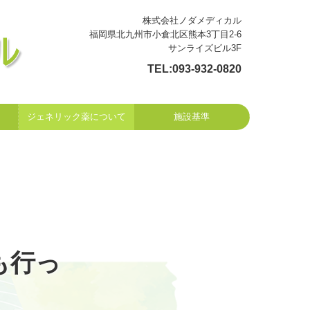
株式会社ノダメディカル
福岡県北九州市小倉北区熊本3丁目2-6
サンライズビル3F
TEL:
093-932-0820
ジェネリック薬について
施設基準
も行っ