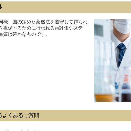
性
同様、国の定めた薬機法を遵守して作られ
を担保するために行われる再評価システ
品質は確かなものです。
るよくあるご質問