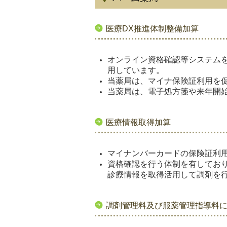
医療DX推進体制整備加算
オンライン資格確認等システム
用しています。
当薬局は、マイナ保険証利用を
当薬局は、電子処方箋や来年開
医療情報取得加算
マイナンバーカードの保険証利
資格確認を行う体制を有してお
診療情報を取得活用して調剤を
調剤管理料及び服薬管理指導料