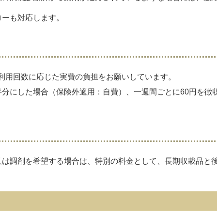
ローも対応します。
利用回数に応じた実費の負担をお願いしています。
半分にした場合（保険外適用：自費）、一週間ごとに60円を徴
は調剤を希望する場合は、特別の料金として、長期収載品と後