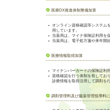
医療DX推進体制整備加算
オンライン資格確認等システム
用しています。
当薬局は、マイナ保険証利用を
当薬局は、電子処方箋や来年開
医療情報取得加算
マイナンバーカードの保険証利
資格確認を行う体制を有してお
診療情報を取得活用して調剤を
調剤管理料及び服薬管理指導料