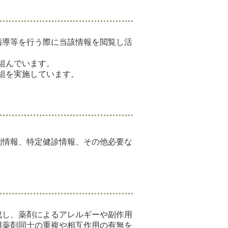
指導等を行う際に当該情報を閲覧し活
組んでいます。
組を実施しています。
剤情報、特定健診情報、その他必要な
成し、薬剤によるアレルギーや副作用
用薬剤同士の重複や相互作用の有無を