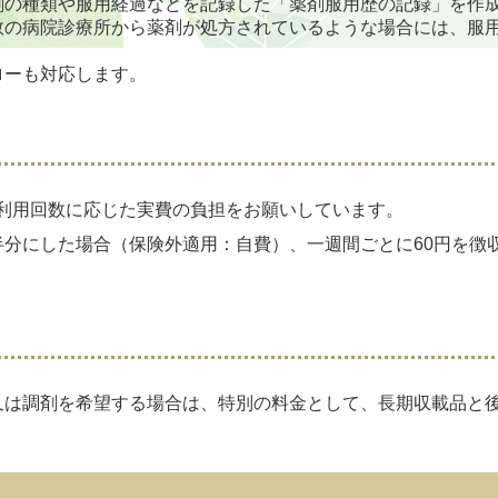
剤の種類や服用経過などを記録した「薬剤服用歴の記録」を作
数の病院診療所から薬剤が処方されているような場合には、服
ローも対応します。
利用回数に応じた実費の負担をお願いしています。
半分にした場合（保険外適用：自費）、一週間ごとに60円を徴
は調剤を希望する場合は、特別の料金として、長期収載品と後