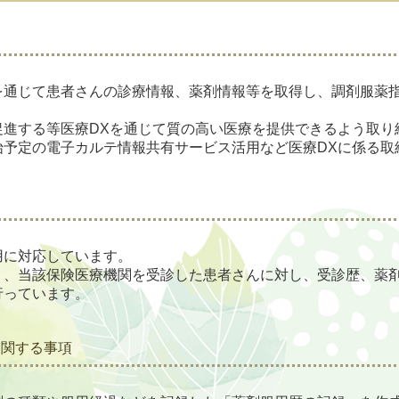
を通じて患者さんの診療情報、薬剤情報等を取得し、調剤服薬
促進する等医療DXを通じて質の高い医療を提供できるよう取り
始予定の電子カルテ情報共有サービス活用など医療DXに係る取
用に対応しています。
り、当該保険医療機関を受診した患者さんに対し、受診歴、薬
行っています。
に関する事項