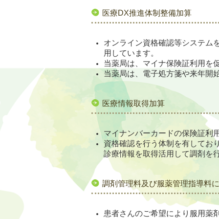
医療DX推進体制整備加算
オンライン資格確認等システム
用しています。
当薬局は、マイナ保険証利用を
当薬局は、電子処方箋や来年開
医療情報取得加算
マイナンバーカードの保険証利
資格確認を行う体制を有してお
診療情報を取得活用して調剤を
調剤管理料及び服薬管理指導料
患者さんのご希望により服用薬