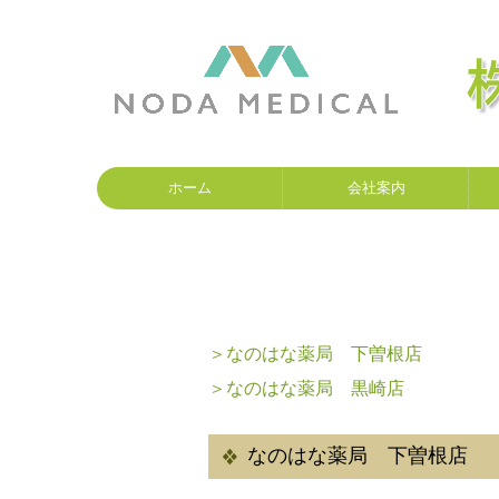
ホーム
会社案内
＞なのはな薬局 下曽根店
＞なのはな薬局 黒崎店
なのはな薬局 下曽根店