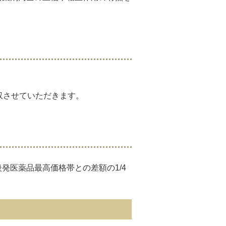
収させていただきます。
発医薬品最高価格帯との差額の1/4