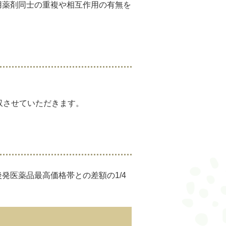
用薬剤同士の重複や相互作用の有無を
収させていただきます。
発医薬品最高価格帯との差額の1/4