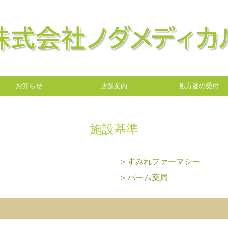
お知らせ
店舗案内
処方箋の受付
施設基準
＞すみれファーマシー
＞パーム薬局