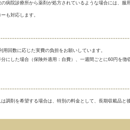
数の病院診療所から薬剤が処方されているような場合には、服
ローも対応します。
利用回数に応じた実費の負担をお願いしています。
半分にした場合（保険外適用：自費）、一週間ごとに60円を徴
は調剤を希望する場合は、特別の料金として、長期収載品と後