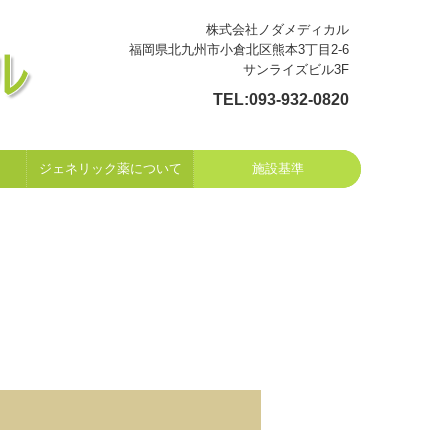
株式会社ノダメディカル
福岡県北九州市小倉北区熊本3丁目2-6
サンライズビル3F
TEL:
093-932-0820
ジェネリック薬について
施設基準