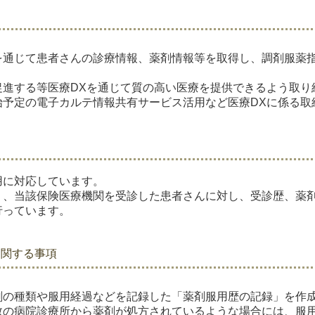
を通じて患者さんの診療情報、薬剤情報等を取得し、調剤服薬
促進する等医療DXを通じて質の高い医療を提供できるよう取り
始予定の電子カルテ情報共有サービス活用など医療DXに係る取
用に対応しています。
り、当該保険医療機関を受診した患者さんに対し、受診歴、薬
行っています。
に関する事項
剤の種類や服用経過などを記録した「薬剤服用歴の記録」を作
数の病院診療所から薬剤が処方されているような場合には、服