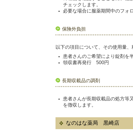
チェックします。
必要な場合に服薬期間中のフォ
保険外負担
以下の項目について、その使用量、
患者さんのご希望により錠剤を
領収書再発行 500円
長期収載品の調剤
患者さんが長期収載品の処方等又
を徴収します。
なのはな薬局 黒崎店