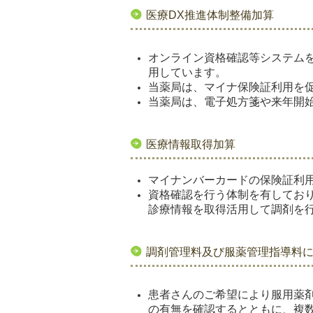
医療DX推進体制整備加算
オンライン資格確認等システム
用しています。
当薬局は、マイナ保険証利用を
当薬局は、電子処方箋や来年開
医療情報取得加算
マイナンバーカードの保険証利
資格確認を行う体制を有してお
診療情報を取得活用して調剤を
調剤管理料及び服薬管理指導料
患者さんのご希望により服用薬
の有無を確認するとともに、複