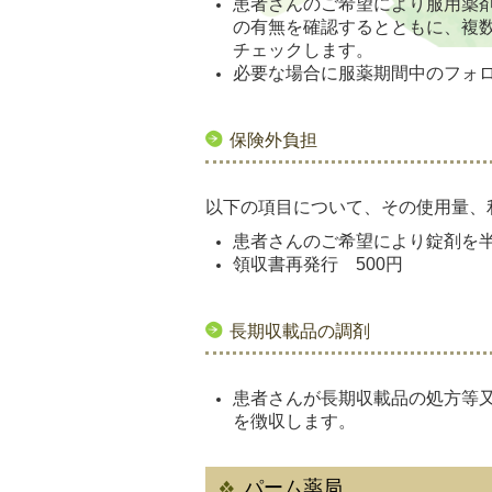
患者さんのご希望により服用薬
の有無を確認するとともに、複
チェックします。
必要な場合に服薬期間中のフォ
保険外負担
以下の項目について、その使用量、
患者さんのご希望により錠剤を
領収書再発行 500円
長期収載品の調剤
患者さんが長期収載品の処方等又
を徴収します。
パーム薬局