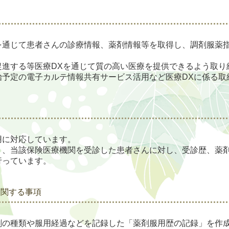
を通じて患者さんの診療情報、薬剤情報等を取得し、調剤服薬
促進する等医療DXを通じて質の高い医療を提供できるよう取り
始予定の電子カルテ情報共有サービス活用など医療DXに係る取
用に対応しています。
り、当該保険医療機関を受診した患者さんに対し、受診歴、薬
行っています。
に関する事項
剤の種類や服用経過などを記録した「薬剤服用歴の記録」を作