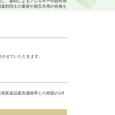
成し、薬剤によるアレルギーや副作用
用薬剤同士の重複や相互作用の有無を
収させていただきます。
発医薬品最高価格帯との差額の1/4