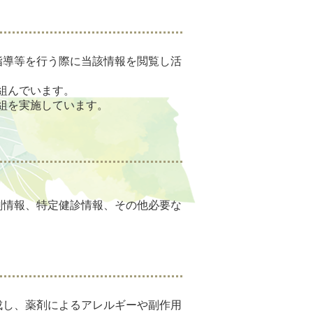
指導等を行う際に当該情報を閲覧し活
組んでいます。
組を実施しています。
剤情報、特定健診情報、その他必要な
成し、薬剤によるアレルギーや副作用