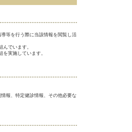
指導等を行う際に当該情報を閲覧し活
組んでいます。
組を実施しています。
剤情報、特定健診情報、その他必要な