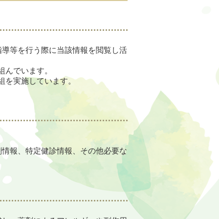
指導等を行う際に当該情報を閲覧し活
組んでいます。
組を実施しています。
剤情報、特定健診情報、その他必要な