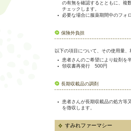
の有無を確認するとともに、複
チェックします。
必要な場合に服薬期間中のフォ
保険外負担
以下の項目について、その使用量、
患者さんのご希望により錠剤を
領収書再発行 500円
長期収載品の調剤
患者さんが長期収載品の処方等又
を徴収します。
すみれファーマシー