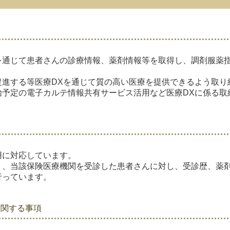
を通じて患者さんの診療情報、薬剤情報等を取得し、調剤服薬
促進する等医療DXを通じて質の高い医療を提供できるよう取り
始予定の電子カルテ情報共有サービス活用など医療DXに係る取
用に対応しています。
り、当該保険医療機関を受診した患者さんに対し、受診歴、薬
行っています。
に関する事項